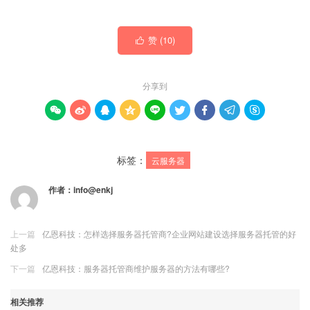
赞 (
10
)

分享到









标签：
云服务器
作者：
info@enkj
上一篇
亿恩科技：怎样选择服务器托管商?企业网站建设选择服务器托管的好
处多
下一篇
亿恩科技：服务器托管商维护服务器的方法有哪些?
相关推荐