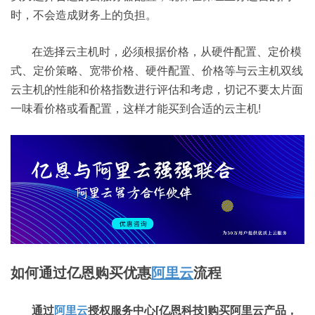
时，不会造成财务上的负担。
在选择云主机时，必须根据价格，从硬件配置、定价模
式、定价策略、宽带价格、硬件配置、价格等与云主机双线
云主机的性能和价格指数进行评估和考虑，切记不要太片面
一味看价格或看配置，这样才能买到合适的云主机!
如何通过亿恩购买优惠
阿里云
流程
通过
阿里云
授权服务中心[亿恩科技]购买阿里云产品，