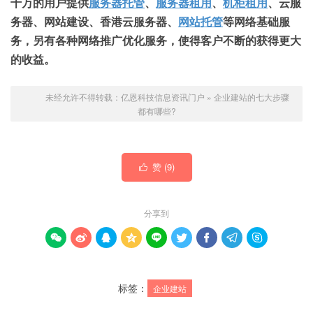
十万的用户提供
服务器托管
、
服务器租用
、
机柜租用
、云服
务器、网站建设、香港云服务器、
网站托管
等网络基础服
务，另有各种网络推广优化服务，使得客户不断的获得更大
的收益。
未经允许不得转载：
亿恩科技信息资讯门户
»
企业建站的七大步骤
都有哪些?
赞 (
9
)

分享到









标签：
企业建站