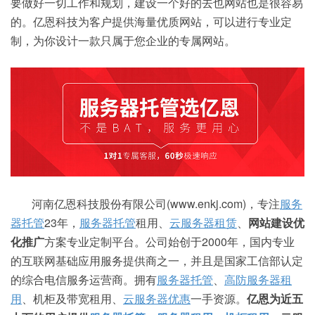
要做好一切工作和规划，建设一个好的去也网站也是很容易
的。亿恩科技为客户提供海量优质网站，可以进行专业定
制，为你设计一款只属于您企业的专属网站。
河南亿恩科技股份有限公司(www.enkj.com)，专注
服务
器托管
23年，
服务器托管
租用、
云服务器租赁
、
网站建设优
化推广
方案专业定制平台。公司始创于2000年，国内专业
的互联网基础应用服务提供商之一，并且是国家工信部认定
的综合电信服务运营商。拥有
服务器托管
、
高防
服务器租
用
、机柜及带宽租用、
云服务器优惠
一手资源。
亿恩为近五