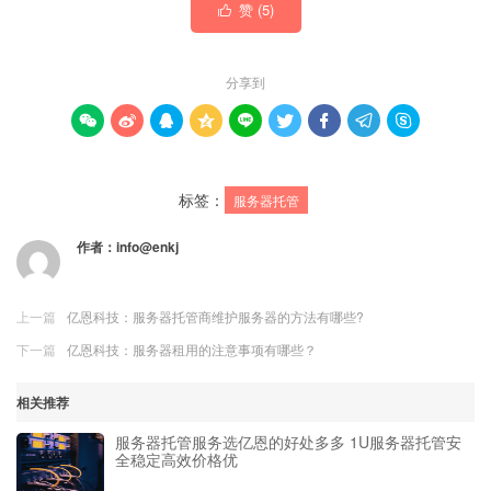
赞 (
5
)

分享到









标签：
服务器托管
作者：
info@enkj
上一篇
亿恩科技：服务器托管商维护服务器的方法有哪些?
下一篇
亿恩科技：服务器租用的注意事项有哪些？
相关推荐
服务器托管服务选亿恩的好处多多 1U服务器托管安
全稳定高效价格优