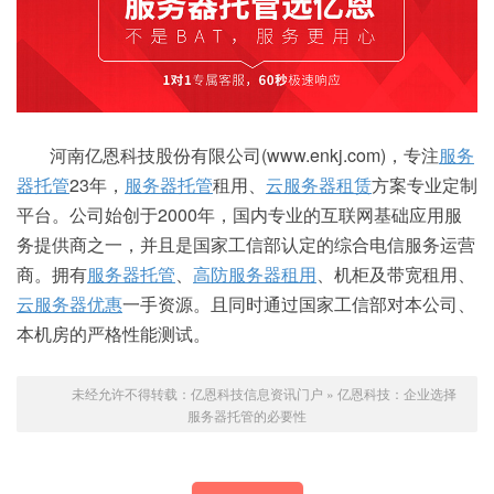
河南亿恩科技股份有限公司(www.enkj.com)，专注
服务
器托管
23年，
服务器托管
租用、
云服务器租赁
方案专业定制
平台。公司始创于2000年，国内专业的互联网基础应用服
务提供商之一，并且是国家工信部认定的综合电信服务运营
商。拥有
服务器托管
、
高防
服务器租用
、机柜及带宽租用、
云服务器优惠
一手资源。且同时通过国家工信部对本公司、
本机房的严格性能测试。
未经允许不得转载：
亿恩科技信息资讯门户
»
亿恩科技：企业选择
服务器托管的必要性