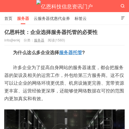

首页
服务器
云服务器优惠代金券
标签云

亿恩科技：企业选择服务器托管的必要性
info@enkj
分类：
服务器
阅读(1560)
亿恩科技信息资讯门户
为什么这么多企业选择
服务器托管
?
许多企业为了提高自身网站的服务器速度，都会把服务
器的架设及相关的运营工作，外包给第三方服务商。这不仅
可以让企业的网络环境更优质、机房设施更完善、宽带资源
更丰富、运营经验更深厚，还能够使网络数据在可控的范围
内更加真实和有效。