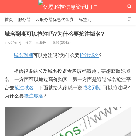

首页
服务器
云服务器优惠代金券
标签云

域名到期可以抢注吗?为什么要抢注域名?
info@enkj
分类：
互联网+
阅读(2642)
亿恩科技信息资讯门户
域名到期
可以抢注吗?为什么要
抢注域名
?
相信很多站长及域名投资者应该都清楚，要想获取好域
名，一方面可以通过高价购买，另一方面是通过域名抢注平
台去
抢注域名
，下面就给大家说一说
域名到期
可以抢注吗?
为什么要
抢注域名
?