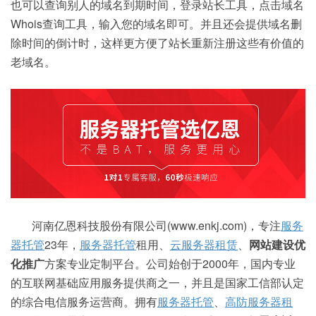
也可以查询别人的域名到期时间，登录站长工具，点击域名
Whois查询工具，输入您的域名即可。并且还会提供域名删
除时间的倒计时，这样更方便了站长重新注册这些有价值的
老域名。
河南亿恩科技股份有限公司(www.enkj.com)，专注
服务
器托管
23年，
服务器托管
租用、
云服务器租赁
、
网站建设优
化推广
方案专业定制平台。公司始创于2000年，国内专业
的互联网基础应用服务提供商之一，并且是国家工信部认定
的综合电信服务运营商。拥有
服务器托管
、
高防
服务器租