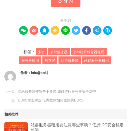
赞 (
5
)

分享到









标签：
多ip
多IP服务器
多ip站群服务器租用
服务器租用
独立IP
站群服务器
站群服务器租用
作者：
info@enkj
上一篇
网站服务器被攻击不要慌 如何进行服务器安全防护
下一篇
DDoS攻击肆虐 亿恩教你如何做预防DDoS
相关推荐
站群服务器租用要注意哪些事项？亿恩IDC安全稳定
可靠