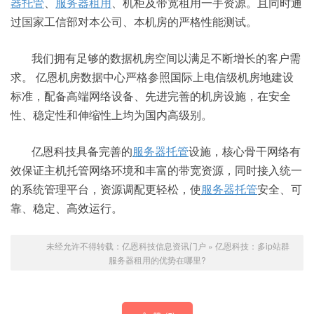
器托管
、
服务器租用
、机柜及带宽租用一手资源。且同时通
过国家工信部对本公司、本机房的严格性能测试。
我们拥有足够的数据机房空间以满足不断增长的客户需
求。 亿恩机房数据中心严格参照国际上电信级机房地建设
标准，配备高端网络设备、先进完善的机房设施，在安全
性、稳定性和伸缩性上均为国内高级别。
亿恩科技具备完善的
服务器托管
设施，核心骨干网络有
效保证主机托管网络环境和丰富的带宽资源，同时接入统一
的系统管理平台，资源调配更轻松，使
服务器托管
安全、可
靠、稳定、高效运行。
未经允许不得转载：
亿恩科技信息资讯门户
»
亿恩科技：多ip站群
服务器租用的优势在哪里?