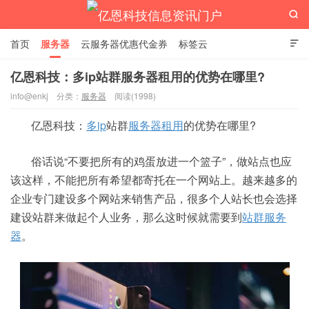

首页
服务器
云服务器优惠代金券
标签云

亿恩科技：多ip站群服务器租用的优势在哪里?
info@enkj
分类：
服务器
阅读(1998)
亿恩科技信息资讯门户
亿恩科技：
多ip
站群
服务器租用
的优势在哪里?
俗话说“不要把所有的鸡蛋放进一个篮子”，做站点也应
该这样，不能把所有希望都寄托在一个网站上。越来越多的
企业专门建设多个网站来销售产品，很多个人站长也会选择
建设站群来做起个人业务，那么这时候就需要到
站群服务
器
。