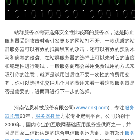
站群服务器需要选择安全性比较高的服务器，这是防止
服务器受到攻击时会引发更多的网站打不开。一款优质的站
群服务器可以有效的抵御黑客的攻击，还可以有效的预防木
马和病毒的侵袭。在站群服务器的选择上可以先对它的速度
和稳定性进行测试，一般服务商都会采用免费试用的方式来
吸引你的注意，就算是试用过后也不要一次性的将费用交
齐，你可以选择先交纳几个月的费用来看一看这款服务器是
否是需要的，进而再进行下一步的选择。
河南亿恩科技股份有限公司(
www.enkj.com
)，专注
服务
器托管
23年，
服务器托管
方案专业定制平台。公司始创于
2000年，国内专业的互联网基础应用服务提供商之一，并
且是国家工信部认定的综合电信服务运营商。拥有郑州
服务