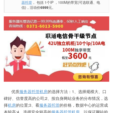
器托管
， 包括 1个IP ，100M的带宽(可选联通、电
信)，活动价
6999
元。
优质
服务器托管机房
的选择方法：1、选择规模大、口
碑好、信誉度高的公司;2、按自身网站业务的分布情况，选
择
机房
的位置;3、看
服务器托管
的价格，数据中心的运营成
本较高;4、选择安全较高的
服务器托管机房
，以保证网站的