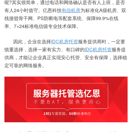
呢?其实很简单，通过电话和网络确认是否有人上班，是否
有人24小时值守。亿恩科技
电信机房
为标准化A级机房、双
线接驳骨干网、PS防断电等配套系统、保障99.9%在线
率、7×24标准电信级专业技术保障。
因此，企业在选择
IDC机房托管
服务提供商时，一定要
慎重选择，选择一家有实力、有口碑的
IDC机房托管
服务提
供商，才能让企业真正实现安心托管、安全有保障，选择稳
定可靠的网络服务。