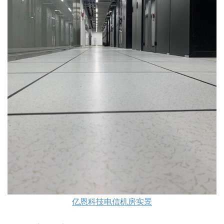
亿恩科技电信机房实景