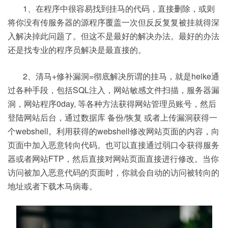
1、在程序中很容易找到挂马的代码，直接删除，或则
将你没有传服务器的源程序覆盖一次但反反复复被挂就得深
入解决掉此问题了。但这不是最好的解决办法。最好的办法
还是找专业的程序员解决是最直接的。
2、清马+修补漏洞=彻底解决所谓的挂马，就是heike通
过各种手段，包括SQL注入，网站敏感文件扫描，服务器漏
洞，网站程序0day, 等各种方法获得网站管理员账号，然后
登陆网站后台，通过数据库 备份/恢复 或者上传漏洞获得一
个webshell。利用获得的webshell修改网站页面的内容，向
页面中加入恶意转向代码。也可以直接通过弱口令获得服务
器或者网站FTP，然后直接对网站页面直接进行修改。当你
访问被加入恶意代码的页面时，你就会自动的访问被转向的
地址或者下载木马病毒。