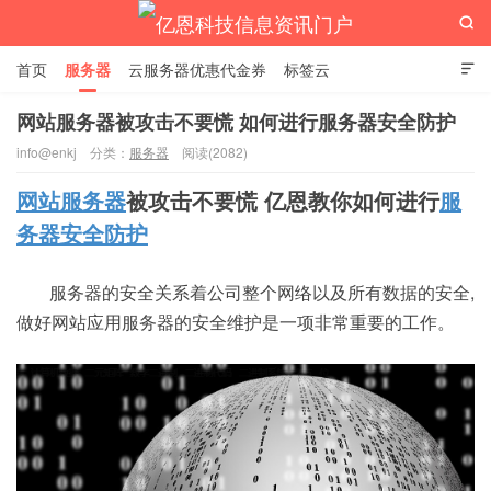

首页
服务器
云服务器优惠代金券
标签云

网站服务器被攻击不要慌 如何进行服务器安全防护
info@enkj
分类：
服务器
阅读(2082)
亿恩科技信息资讯门户
网站服务器
被攻击不要慌 亿恩教你如何进行
服
务器安全防护
服务器的安全关系着公司整个网络以及所有数据的安全,
做好网站应用服务器的安全维护是一项非常重要的工作。