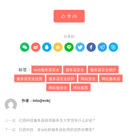
赞 (
5
)

分享到









标签：
web服务器安全
服务器安全
服务器安全维护
服务器安全设置
服务器安全防护
网站安全
网站服务器
网站被攻击
网站被黑
作者：
info@enkj
上一篇
亿恩科技服务器租用服务含大带宽有什么好处?
下一篇
亿恩科技：多ip站群服务器租用的优势在哪里?