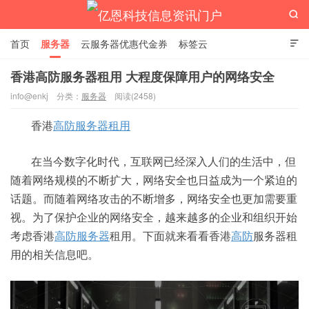

首页
服务器
云服务器优惠代金券
标签云

香港高防服务器租用 大程度保障用户的网络安全
info@enkj
分类：
服务器
阅读(2458)
亿恩科技信息资讯门户
香港
高防
服务器租用
在当今数字化时代，互联网已经深入人们的生活中，但
随着网络规模的不断扩大，网络安全也日益成为一个紧迫的
话题。而随着网络攻击的不断增多，网络安全也更加需要重
视。为了保护企业的网络安全，越来越多的企业和组织开始
考虑香港
高防服务器
租用。下面就来看看香港
高防
服务器租
用的相关信息吧。