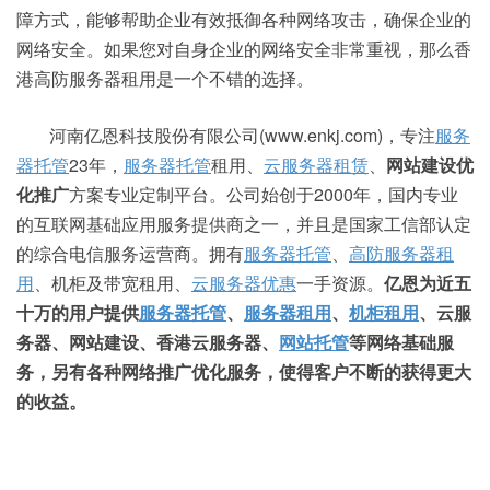
障方式，能够帮助企业有效抵御各种网络攻击，确保企业的
网络安全。如果您对自身企业的网络安全非常重视，那么香
港高防服务器租用是一个不错的选择。
河南亿恩科技股份有限公司(www.enkj.com)，专注
服务
器托管
23年，
服务器托管
租用、
云服务器租赁
、
网站建设优
化推广
方案专业定制平台。公司始创于2000年，国内专业
的互联网基础应用服务提供商之一，并且是国家工信部认定
的综合电信服务运营商。拥有
服务器托管
、
高防
服务器租
用
、机柜及带宽租用、
云服务器优惠
一手资源。
亿恩为近五
十万的用户提供
服务器托管
、
服务器租用
、
机柜租用
、云服
务器、网站建设、香港云服务器、
网站托管
等网络基础服
务，另有各种网络推广优化服务，使得客户不断的获得更大
的收益。