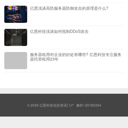
亿恩浅谈高防服务器防御攻击的原理是什么?
亿恩科技浅谈如何抵制DDoS攻击
服务器租用对企业的好处有哪些? 亿恩科技专注服务
器托管租用23年
© 2026
亿恩科技信息资讯门户
豫B1-20183354