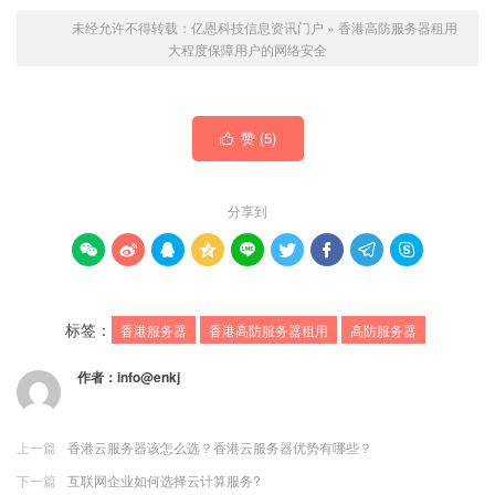
未经允许不得转载：
亿恩科技信息资讯门户
»
香港高防服务器租用
大程度保障用户的网络安全
赞 (
5
)

分享到









标签：
香港服务器
香港高防服务器租用
高防服务器
作者：
info@enkj
上一篇
香港云服务器该怎么选？香港云服务器优势有哪些？
下一篇
互联网企业如何选择云计算服务?