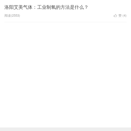
洛阳艾美气体：工业制氧的方法是什么？
阅读(2553)
赞 (
4
)
