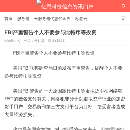

首页
服务器
云服务器优惠代金券
标签云

FBI严重警告个人不要参与比特币等投资
info@enkj
分类：
云计算
阅读(3252)
亿恩科技信息资讯门户
FBI严重警告个人不要参与比特币等投资
美国FBI联邦调查局日前发布严重警告，提醒个人不要
参与比特币等投资。
美国FBI警告的一大原因跟比特币等虚拟货币在网络犯
罪中的匿名支付有关，网络犯罪分子以虚拟资产行业的加密
货币用户、交易所和第三方支付平台为目标，给受害者造成
大量经济损失。
这也是美国官方部门对比特币的一次表态，此前司法部