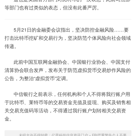
等部门也有过类似的表态，但没有此番严厉。
5月21日的金融委会议指出，坚决防控金融风险……要
打击比特币挖矿和交易行为，坚决防范个体风险向社会领域
传递。
此前中国互联网金融协会、中国银行业协会、中国支付
清算协会联合发声，发布关于防范虚拟货币交易炒作风险的
公告，为整治“虚拟货币”定调。
中信银行之前表示，任何机构和个人不得将我行账户用
于比特币、莱特币等的交易资金充值及提现、购买及销售相
关交易充值码等活动，不得通过我行账户划转相关交易资
金。
未经允许不得转载：
亿恩科技信息资讯门户
»
FBI严重警告个人不要