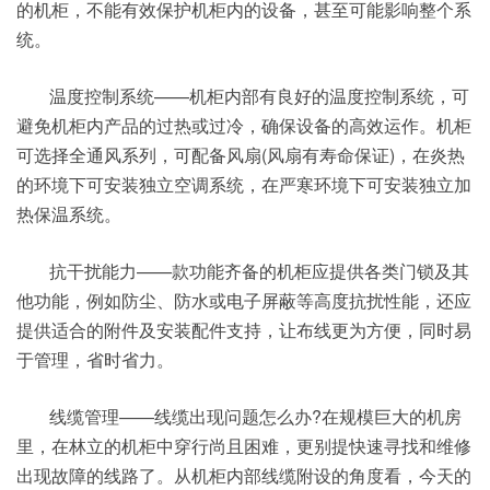
的机柜，不能有效保护机柜内的设备，甚至可能影响整个系
统。
温度控制系统——机柜内部有良好的温度控制系统，可
避免机柜内产品的过热或过冷，确保设备的高效运作。机柜
可选择全通风系列，可配备风扇(风扇有寿命保证)，在炎热
的环境下可安装独立空调系统，在严寒环境下可安装独立加
热保温系统。
抗干扰能力——款功能齐备的机柜应提供各类门锁及其
他功能，例如防尘、防水或电子屏蔽等高度抗扰性能，还应
提供适合的附件及安装配件支持，让布线更为方便，同时易
于管理，省时省力。
线缆管理——线缆出现问题怎么办?在规模巨大的机房
里，在林立的机柜中穿行尚且困难，更别提快速寻找和维修
出现故障的线路了。从机柜内部线缆附设的角度看，今天的