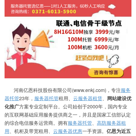
河南亿恩科技股份有限公司(www.enkj.com)，专注
服务
器托管
23年，
服务器托管
租用、
云服务器租赁
、
网站建设优
化推广
方案专业定制平台。公司始创于2000年，国内专业
的互联网基础应用服务提供商之一，并且是国家工信部认定
的综合电信服务运营商。拥有
服务器托管
、
高防
服务器租
用
、机柜及带宽租用、
云服务器优惠
一手资源。
亿恩为近五