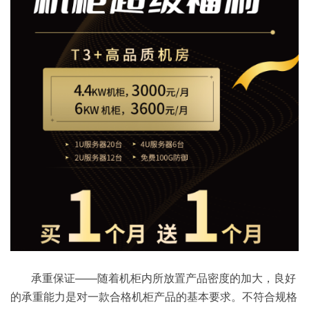
承重保证——随着机柜内所放置产品密度的加大，良好
的承重能力是对一款合格机柜产品的基本要求。不符合规格