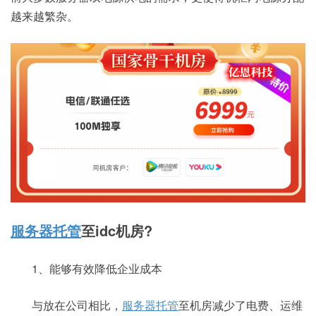
越来越繁杂。
服务器托管
至idc机房?
1、能够有效降低企业成本
与放在公司相比，
服务器托管
至机房减少了电费、运维