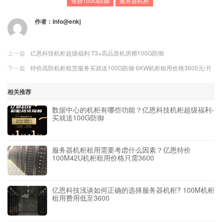
免费100G防御
服务器机柜
作者：
info@enkj
上一篇
亿恩科技机柜超级福利 T3+高品质机房赠100G防御
下一篇
特价高防机柜租赁服务买就送100G防御 6KW机柜租用价格3600元/月
相关推荐
数据中心的机柜有哪些功能？亿恩科技机柜超级福利-
买就送100G防御
服务器机柜租用需要考虑什么因素？亿恩特价
100M42U机柜租用价格只需3600
亿恩科技浅谈如何正确的选择服务器机柜? 100M机柜
租用费用低至3600