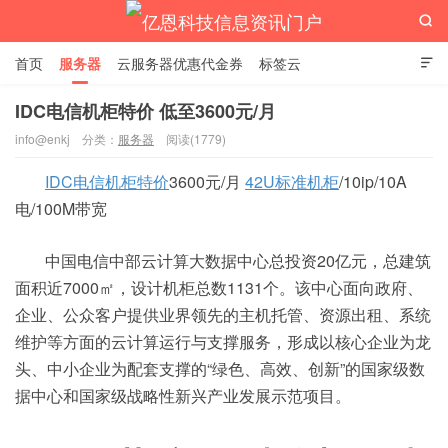

首页
服务器
云服务器优惠代金券
标签云

IDC电信机柜特价 低至3600元/月
info@enkj
分类：
服务器
阅读(1779)
亿恩科技信息资讯门户
IDC电信机柜特价
3600元/月
42U标准机柜
/10ip/10A
电/100M带宽
中国电信中部云计算大数据中心总投资20亿元，总建筑
面积近7000㎡，设计机柜总数1131个。该中心面向政府、
企业、公众客户提供业界领先的主机托管、资源出租、系统
维护等方面的云计算运行与支撑服务，形成以核心企业为龙
头、中小企业为配套支撑的“绿色、高效、创新”的国家级数
据中心和国家级战略性新兴产业发展示范项目。