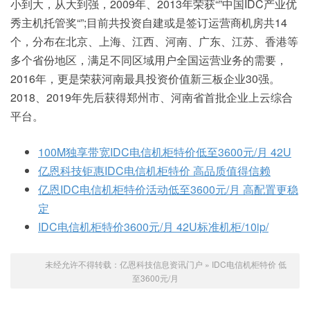
小到大，从大到强，2009年、2013年荣获“”中国IDC产业优
秀主机托管奖“”;目前共投资自建或是签订运营商机房共14
个，分布在北京、上海、江西、河南、广东、江苏、香港等
多个省份地区，满足不同区域用户全国运营业务的需要，
2016年，更是荣获河南最具投资价值新三板企业30强。
2018、2019年先后获得郑州市、河南省首批企业上云综合
平台。
100M独享带宽IDC电信机柜特价低至3600元/月 42U
亿恩科技钜惠IDC电信机柜特价 高品质值得信赖
亿恩IDC电信机柜特价活动低至3600元/月 高配置更稳
定
IDC电信机柜特价3600元/月 42U标准机柜/10ip/
未经允许不得转载：
亿恩科技信息资讯门户
»
IDC电信机柜特价 低
至3600元/月