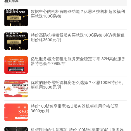
相关推荐
数据中心的机柜有哪些功能？亿恩科技机柜超级福利-
买就送100G防御
特价高防机柜租赁服务买就送100G防御 6KW机柜租
用价格3600元/月
亿恩服务器托管租用服务安全稳定可靠 32H高配服务
器特惠低至7999/年
优质的服务器托管机房怎么选择？亿恩100M特价机
柜租用3600元/月
特价100M独享带宽42U服务器机柜租用价格低至
3600元/月
机柜租用的注意事项 特价100M独享带宽42U服务器