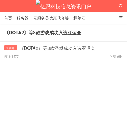

首页
服务器
云服务器优惠代金券
标签云

《DOTA2》等8款游戏成功入选亚运会
亿恩科技信息资讯门户
《DOTA2》等8款游戏成功入选亚运会
互联网+
阅读(1570)
赞 (
69
)
