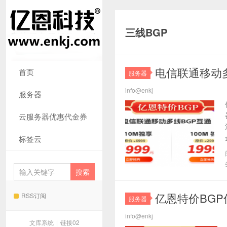
三线BGP
电信联通移动多
首页
服务器
info@enkj
服务器
云服务器优惠代金券
标签云
亿恩特价BGP
RSS订阅
服务器
info@enkj
文库系统
|
链接02