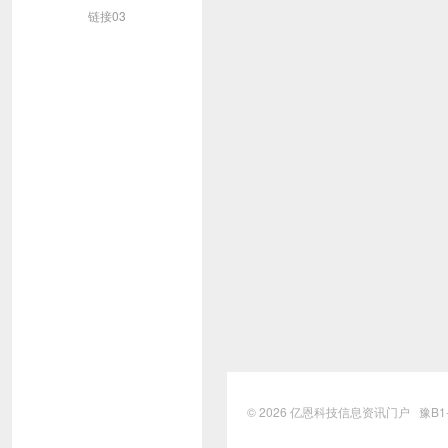
链接03
© 2026
亿恩科技信息资讯门户
豫B1-