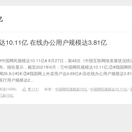
亿
10.11亿 在线办公用户规模达3.81亿
#中国网民规模达10.11亿# 8月27日，第48次《中国互联网络发展状况
布。报告显示，截至2021年6月：①中国网民规模达10.11亿;②#我国网
网26.9小时#;③#我国网上外卖用户达4.69亿#;④在线办公用户规模达3.8
医疗用户规模达2...
阅读(1696)
赞 (
11
)
标签：
中国网民规模超10亿
/
中国网民规模达10.11亿
/

已超10亿