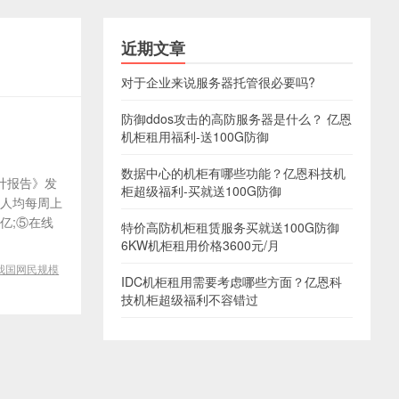
近期文章
对于企业来说服务器托管很必要吗?
防御ddos攻击的高防服务器是什么？ 亿恩
机柜租用福利-送100G防御
数据中心的机柜有哪些功能？亿恩科技机
统计报告》发
柜超级福利-买就送100G防御
民人均每周上
1亿;⑤在线
特价高防机柜租赁服务买就送100G防御
6KW机柜租用价格3600元/月
我国网民规模
IDC机柜租用需要考虑哪些方面？亿恩科
技机柜超级福利不容错过