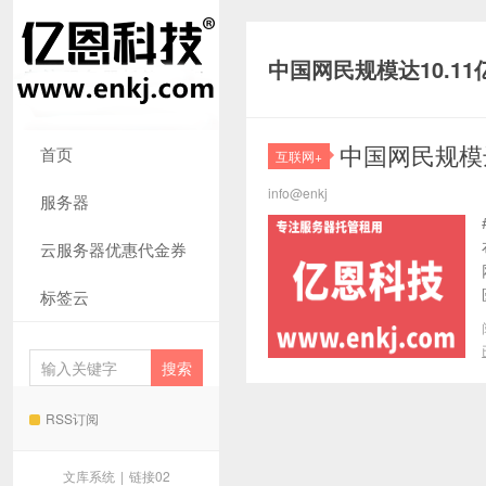
中国网民规模达10.11
中国网民规模达
首页
互联网+
info@enkj
服务器
云服务器优惠代金券
标签云
RSS订阅
文库系统
|
链接02