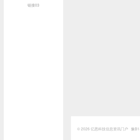
链接03
© 2026
亿恩科技信息资讯门户
豫B1-