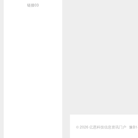
链接03
© 2026
亿恩科技信息资讯门户
豫B1-