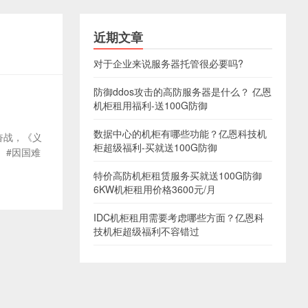
近期文章
对于企业来说服务器托管很必要吗?
防御ddos攻击的高防服务器是什么？ 亿恩
机柜租用福利-送100G防御
数据中心的机柜有哪些功能？亿恩科技机
血奋战，《义
柜超级福利-买就送100G防御
。#因国难
特价高防机柜租赁服务买就送100G防御
6KW机柜租用价格3600元/月
IDC机柜租用需要考虑哪些方面？亿恩科
技机柜超级福利不容错过