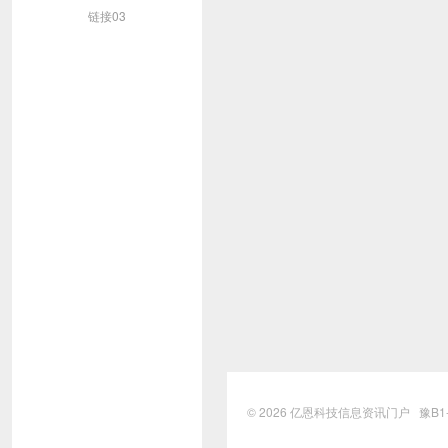
链接03
© 2026
亿恩科技信息资讯门户
豫B1-