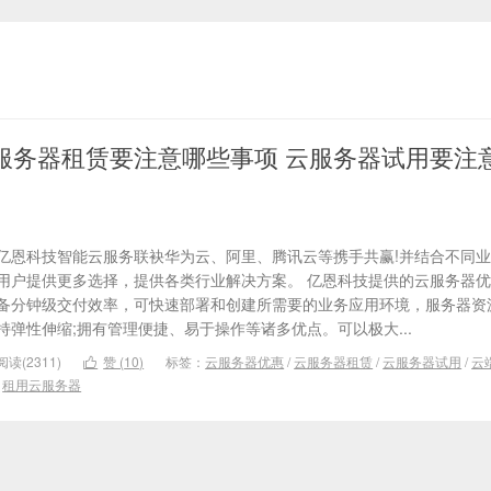
服务器租赁要注意哪些事项 云服务器试用要注
亿恩科技智能云服务联袂华为云、阿里、腾讯云等携手共赢!并结合不同
用户提供更多选择，提供各类行业解决方案。 亿恩科技提供的云服务器
备分钟级交付效率，可快速部署和创建所需要的业务应用环境，服务器资
持弹性伸缩;拥有管理便捷、易于操作等诸多优点。可以极大...
阅读(2311)
赞 (
10
)
标签：
云服务器优惠
/
云服务器租赁
/
云服务器试用
/
云

/
租用云服务器