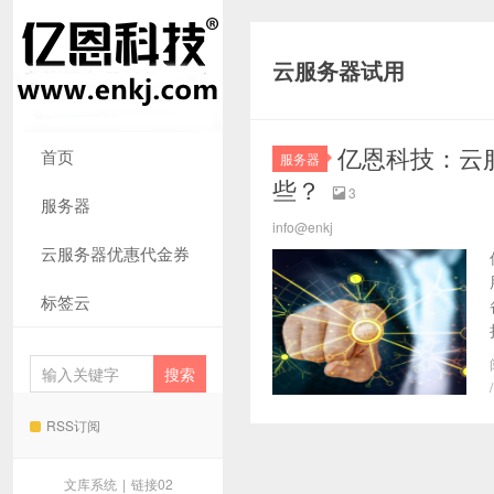
云服务器试用
亿恩科技：云
首页
服务器
些？
3

服务器
info@enkj
云服务器优惠代金券
标签云
RSS订阅
文库系统
|
链接02