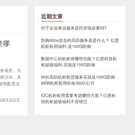
近期文章
对于企业来说服务器托管很必要吗?
防御ddos攻击的高防服务器是什么？ 亿恩
意哪
机柜租用福利-送100G防御
数据中心的机柜有哪些功能？亿恩科技机
柜超级福利-买就送100G防御
业务场景，为
优惠活动，具
特价高防机柜租赁服务买就送100G防御
6KW机柜租用价格3600元/月
源和配置支
IDC机柜租用需要考虑哪些方面？亿恩科
端服务器租赁
技机柜超级福利不容错过