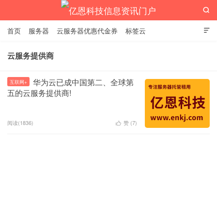

首页
服务器
云服务器优惠代金券
标签云

云服务提供商
亿恩科技信息资讯门户
华为云已成中国第二、全球第
互联网+
五的云服务提供商!
阅读(1836)
赞 (
7
)
