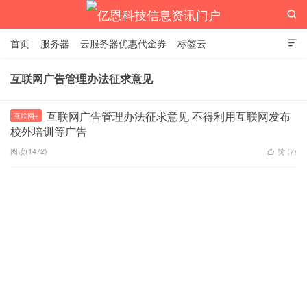

首页
服务器
云服务器优惠代金券
标签云

互联网广告管理办法征求意见
亿恩科技信息资讯门户
互联网广告管理办法征求意见 不得利用互联网发布
互联网+
校外培训等广告
阅读(1472)
赞 (
7
)
