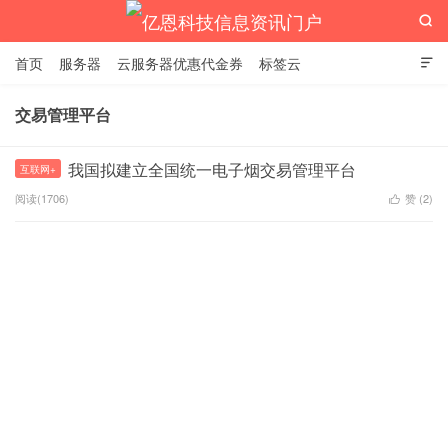

首页
服务器
云服务器优惠代金券
标签云

交易管理平台
亿恩科技信息资讯门户
我国拟建立全国统一电子烟交易管理平台
互联网+
阅读(1706)
赞 (
2
)
