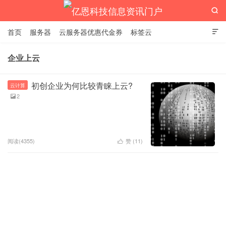

首页
服务器
云服务器优惠代金券
标签云

企业上云
亿恩科技信息资讯门户
初创企业为何比较青睐上云?
云计算
2

阅读(4355)
赞 (
11
)
