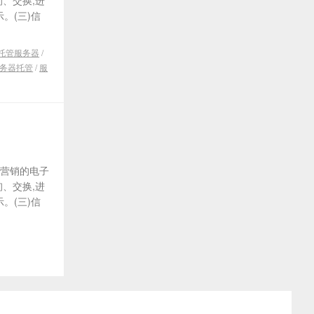
、交换,进
。(三)信
托管服务器
/
服务器托管
/
服
及营销的电子
、交换,进
。(三)信