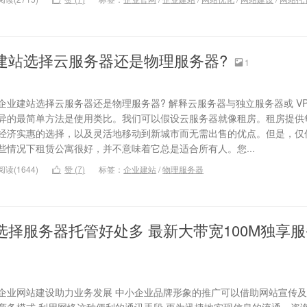
建站选择云服务器还是物理服务器?
1

企业建站选择云服务器还是物理服务器? 解释云服务器与独立服务器或 VP
异的最简单方法是使用类比。我们可以假设云服务器就像租房。租房提供
经济实惠的选择，以及灵活地移动到新城市而无需出售的优点。但是，仅
些情况下租赁公寓很好，并不意味着它总是适合所有人。您...
阅读(1644)
赞 (
7
)
标签：
企业建站
/
物理服务器

选择服务器托管好处多 最新大带宽100M独享
企业网站建设助力业务发展 中小企业品牌形象的推广可以借助网站宣传