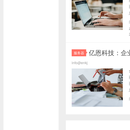
亿恩科技：企
服务器
info@enkj