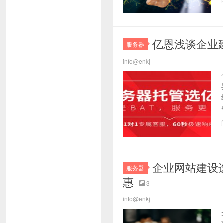
亿恩浅谈企业
服务器
info@enkj
企业网站建设
服务器
惠
3

info@enkj