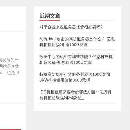
近期文章
对于企业来说服务器托管很必要吗?
防御ddos攻击的高防服务器是什么？ 亿恩
机柜租用福利-送100G防御
数据中心的机柜有哪些功能？亿恩科技机
网发展的一
柜超级福利-买就送100G防御
网站是企业
应，也是用
特价高防机柜租赁服务买就送100G防御
6KW机柜租用价格3600元/月
IDC机柜租用需要考虑哪些方面？亿恩科
技机柜超级福利不容错过