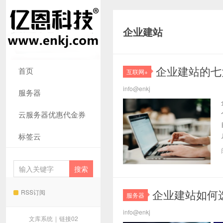
企业建站
企业建站的七
首页
互联网+
info@enkj
服务器
云服务器优惠代金券
标签云
企业建站如何
RSS订阅
服务器
info@enkj
文库系统
|
链接02