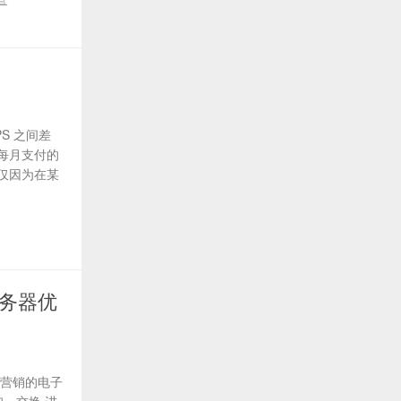
S 之间差
每月支付的
仅因为在某
服务器优
及营销的电子