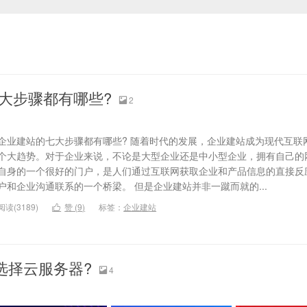
大步骤都有哪些?
2

企业建站的七大步骤都有哪些? 随着时代的发展，企业建站成为现代互联
个大趋势。对于企业来说，不论是大型企业还是中小型企业，拥有自己的
自身的一个很好的门户，是人们通过互联网获取企业和产品信息的直接反
户和企业沟通联系的一个桥梁。 但是企业建站并非一蹴而就的...
阅读(3189)
赞 (
9
)
标签：
企业建站

选择云服务器?
4
