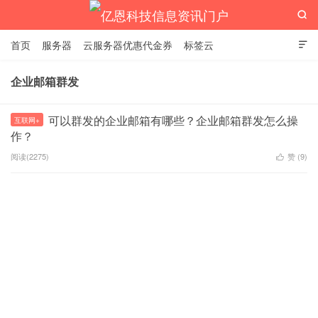

首页
服务器
云服务器优惠代金券
标签云

企业邮箱群发
亿恩科技信息资讯门户
可以群发的企业邮箱有哪些？企业邮箱群发怎么操
互联网+
作？
阅读(2275)
赞 (
9
)
