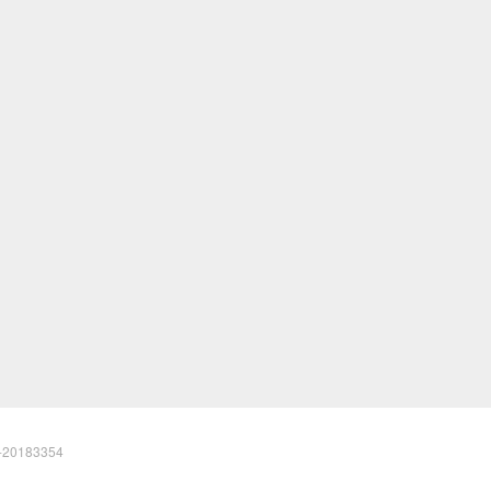
20183354