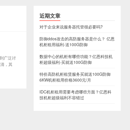
近期文章
对于企业来说服务器托管很必要吗?
防御ddos攻击的高防服务器是什么？ 亿恩
机柜租用福利-送100G防御
数据中心的机柜有哪些功能？亿恩科技机
得到广泛讨
柜超级福利-买就送100G防御
澄清，其
特价高防机柜租赁服务买就送100G防御
6KW机柜租用价格3600元/月
IDC机柜租用需要考虑哪些方面？亿恩科
技机柜超级福利不容错过