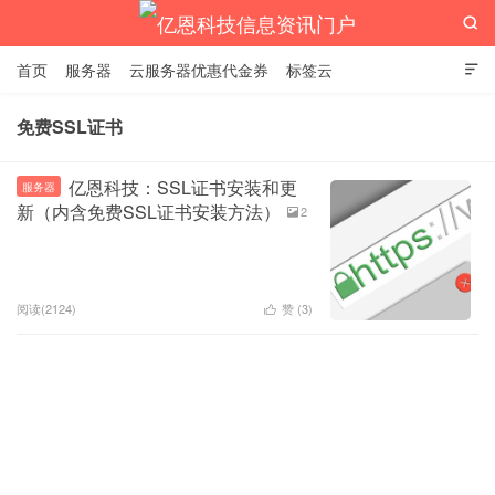

首页
服务器
云服务器优惠代金券
标签云

免费SSL证书
亿恩科技信息资讯门户
亿恩科技：SSL证书安装和更
服务器
新（内含免费SSL证书安装方法）
2

阅读(2124)
赞 (
3
)
