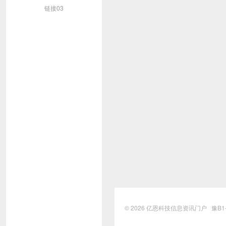
链接03
© 2026
亿恩科技信息资讯门户
豫B1-