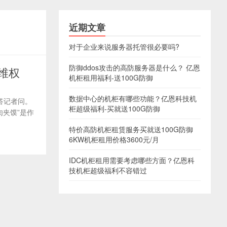
近期文章
对于企业来说服务器托管很必要吗?
防御ddos攻击的高防服务器是什么？ 亿恩
维权
机柜租用福利-送100G防御
数据中心的机柜有哪些功能？亿恩科技机
答记者问。
柜超级福利-买就送100G防御
肉夹馍”是作
特价高防机柜租赁服务买就送100G防御
6KW机柜租用价格3600元/月
IDC机柜租用需要考虑哪些方面？亿恩科
技机柜超级福利不容错过