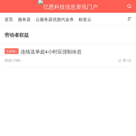

首页
服务器
云服务器优惠代金券
标签云

劳动者权益
亿恩科技信息资讯门户
连续送单超4小时应强制休息
互联网+
阅读(1766)
赞 (
2
)
