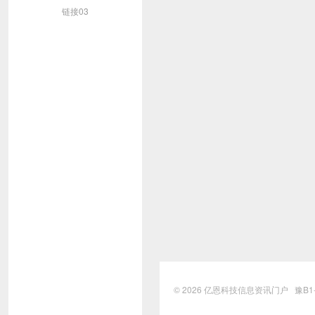
链接03
© 2026
亿恩科技信息资讯门户
豫B1-