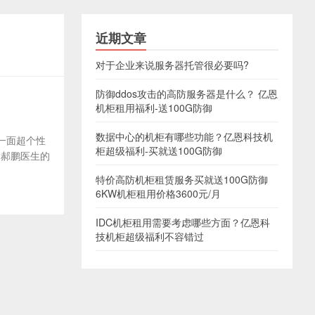
近期文章
对于企业来说服务器托管很必要吗?
防御ddos攻击的高防服务器是什么？ 亿恩
机柜租用福利-送100G防御
数据中心的机柜有哪些功能？亿恩科技机
一面超个性
柜超级福利-买就送100G防御
是郝鹏医生的
特价高防机柜租赁服务买就送100G防御
6KW机柜租用价格3600元/月
IDC机柜租用需要考虑哪些方面？亿恩科
技机柜超级福利不容错过