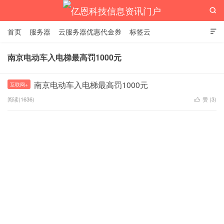

首页
服务器
云服务器优惠代金券
标签云

南京电动车入电梯最高罚1000元
亿恩科技信息资讯门户
南京电动车入电梯最高罚1000元
互联网+
阅读(1636)
赞 (
3
)
