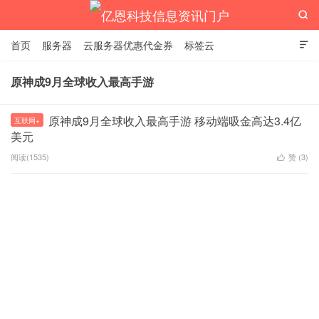

首页
服务器
云服务器优惠代金券
标签云

原神成9月全球收入最高手游
亿恩科技信息资讯门户
原神成9月全球收入最高手游 移动端吸金高达3.4亿
互联网+
美元
阅读(1535)
赞 (
3
)
