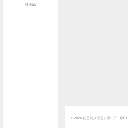
链接03
© 2026
亿恩科技信息资讯门户
豫B1-