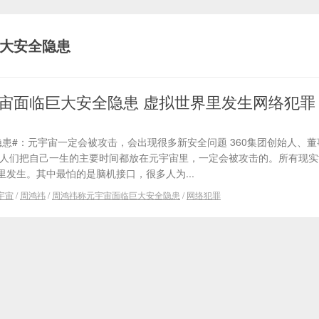
大安全隐患
宙面临巨大安全隐患 虚拟世界里发生网络犯罪
患#：元宇宙一定会被攻击，会出现很多新安全问题 360集团创始人、
道：人们把自己一生的主要时间都放在元宇宙里，一定会被攻击的。所有现
发生。其中最怕的是脑机接口，很多人为...
宇宙
/
周鸿祎
/
周鸿祎称元宇宙面临巨大安全隐患
/
网络犯罪