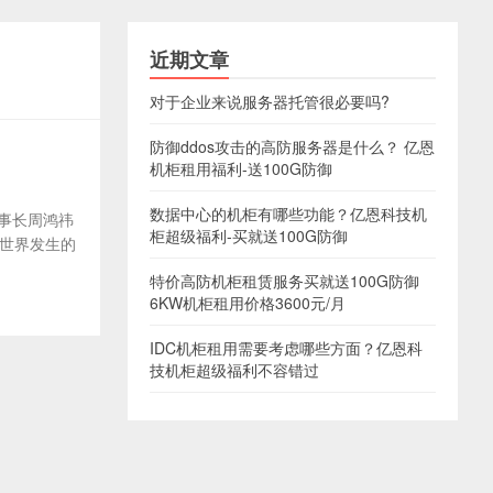
近期文章
对于企业来说服务器托管很必要吗?
防御ddos攻击的高防服务器是什么？ 亿恩
机柜租用福利-送100G防御
数据中心的机柜有哪些功能？亿恩科技机
董事长周鸿祎
柜超级福利-买就送100G防御
实世界发生的
特价高防机柜租赁服务买就送100G防御
6KW机柜租用价格3600元/月
IDC机柜租用需要考虑哪些方面？亿恩科
技机柜超级福利不容错过