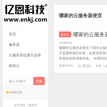
哪家的云服务器便宜
哪家的云服务
首页
服务器
info@enkj
服务器
哪家的云服务器便宜？国内云服务
不是最终购买价格，如果是新用
云服务器优惠代金券
务器的实际优惠价格。 在国内的
标签云
阅读(2233)
赞 (
20
)
标签：

RSS订阅
文库系统
|
链接02