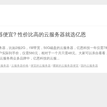
器便宜? 性价比高的云服务器就选亿恩
器，比如2核2G，1M带宽，50G磁盘的云服务器，亿恩科技一年仅需7
户实际到手价，仅需580元，相对于一个月只需48元。大家可以亲自看看
云服务商众多品牌中，亿恩科技的云服...
云服务器
/
云服务器价格
/
便宜的云服务器
/
哪家的云服务器便宜
/
国内云服务器