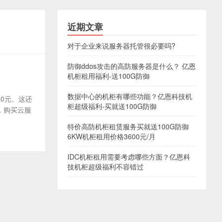
近期文章
对于企业来说服务器托管很必要吗?
防御ddos攻击的高防服务器是什么？ 亿恩
机柜租用福利-送100G防御
数据中心的机柜有哪些功能？亿恩科技机
80元。这还
柜超级福利-买就送100G防御
，购买云服
特价高防机柜租赁服务买就送100G防御
6KW机柜租用价格3600元/月
IDC机柜租用需要考虑哪些方面？亿恩科
技机柜超级福利不容错过