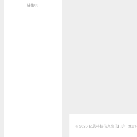
链接03
© 2026
亿恩科技信息资讯门户
豫B1-