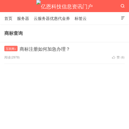

首页
服务器
云服务器优惠代金券
标签云

商标查询
亿恩科技信息资讯门户
商标注册如何加急办理？
互联网+
阅读(2978)
赞 (
6
)
