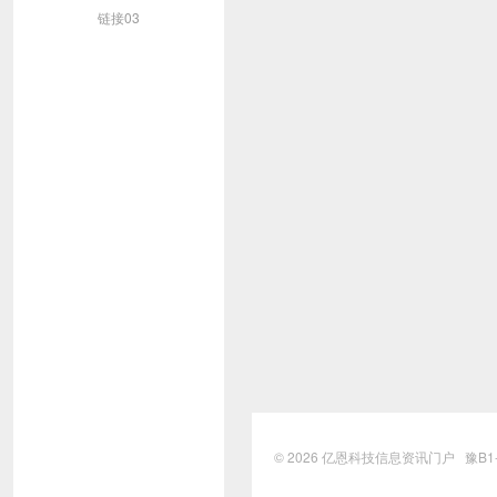
链接03
© 2026
亿恩科技信息资讯门户
豫B1-