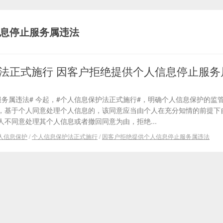
息停止服务属违法
法正式施行 因客户拒绝提供个人信息停止服务
务属违法# 今起，#个人信息保护法正式施行#，明确个人信息保护的监
，基于个人同意处理个人信息的，该同意应当由个人在充分知情的前提下
不同意处理其个人信息或者撤回同意为由，拒绝...
人信息保护
/
个人信息保护法正式施行
/
因客户拒绝提供个人信息停止服务属违法