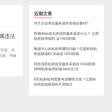
近期文章
对于企业来说服务器托管很必要吗?
防御ddos攻击的高防服务器是什么？ 亿恩
属违法
机柜租用福利-送100G防御
数据中心的机柜有哪些功能？亿恩科技机
管职责，并
柜超级福利-买就送100G防御
自愿、明确
特价高防机柜租赁服务买就送100G防御
6KW机柜租用价格3600元/月
IDC机柜租用需要考虑哪些方面？亿恩科
技机柜超级福利不容错过