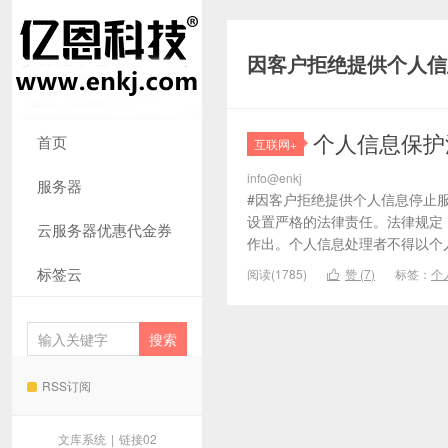
因客户拒绝提供个人信
个人信息保护
首页
互联网+
info@enkj
服务器
#因客户拒绝提供个人信息停止服
设置严格的法律责任。法律规定
云服务器优惠代金券
作出。个人信息处理者不得以个人
标签云
阅读(1785)
赞 (
7
)
标签：
个

RSS订阅
文库系统
|
链接02