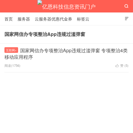

首页
服务器
云服务器优惠代金券
标签云

国家网信办专项整治App违规过滥弹窗
亿恩科技信息资讯门户
国家网信办专项整治App违规过滥弹窗 专项整治4类
互联网+
移动应用程序
阅读(1756)
赞 (
5
)
