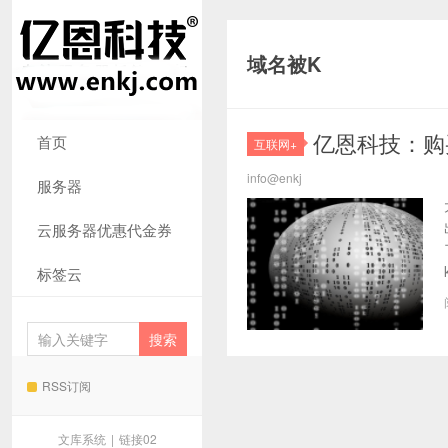
域名被K
亿恩科技：购
首页
互联网+
info@enkj
服务器
云服务器优惠代金券
标签云
RSS订阅
文库系统
|
链接02