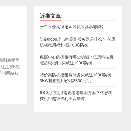
近期文章
对于企业来说服务器托管很必要吗?
防御ddos攻击的高防服务器是什么？ 亿恩
机柜租用福利-送100G防御
数据中心的机柜有哪些功能？亿恩科技机
那到底哪里
柜超级福利-买就送100G防御
名还是被K过
是指网站被
特价高防机柜租赁服务买就送100G防御
6KW机柜租用价格3600元/月
IDC机柜租用需要考虑哪些方面？亿恩科
技机柜超级福利不容错过