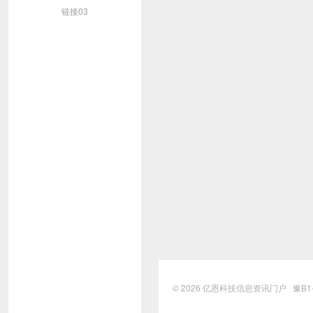
链接03
© 2026
亿恩科技信息资讯门户
豫B1-