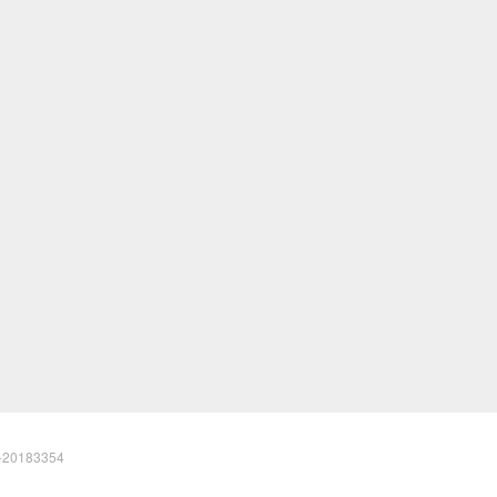
20183354