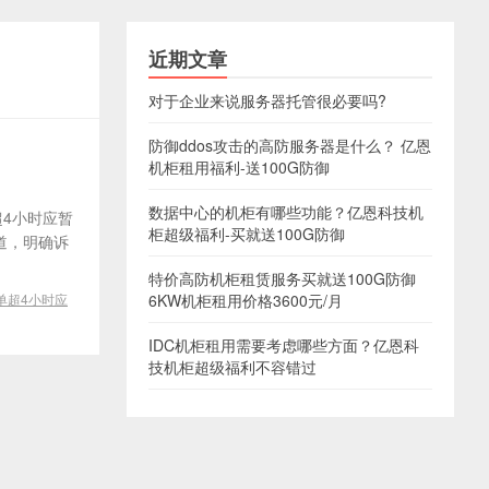
近期文章
对于企业来说服务器托管很必要吗?
防御ddos攻击的高防服务器是什么？ 亿恩
机柜租用福利-送100G防御
数据中心的机柜有哪些功能？亿恩科技机
超4小时应暂
柜超级福利-买就送100G防御
道，明确诉
特价高防机柜租赁服务买就送100G防御
单超4小时应
6KW机柜租用价格3600元/月
IDC机柜租用需要考虑哪些方面？亿恩科
技机柜超级福利不容错过