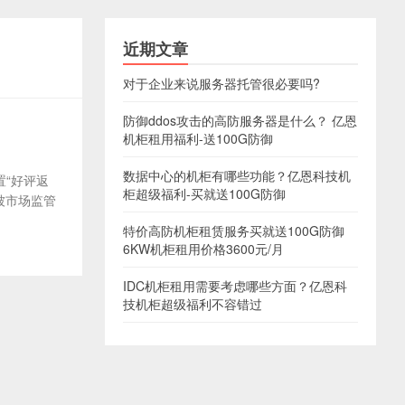
近期文章
对于企业来说服务器托管很必要吗?
防御ddos攻击的高防服务器是什么？ 亿恩
机柜租用福利-送100G防御
数据中心的机柜有哪些功能？亿恩科技机
置“好评返
柜超级福利-买就送100G防御
被市场监管
特价高防机柜租赁服务买就送100G防御
6KW机柜租用价格3600元/月
IDC机柜租用需要考虑哪些方面？亿恩科
技机柜超级福利不容错过