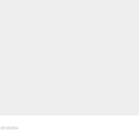
20183354