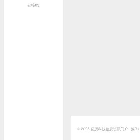
链接03
© 2026
亿恩科技信息资讯门户
豫B1-