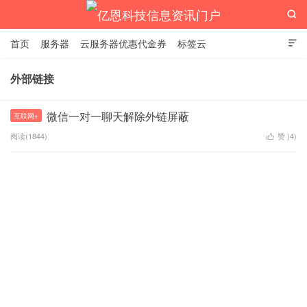

首页
服务器
云服务器优惠代金券
标签云

外部链接
亿恩科技信息资讯门户
微信一对一聊天解除外链屏蔽
互联网+
阅读(1844)
赞 (
4
)
