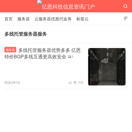

首页
服务器
云服务器优惠代金券
标签云

多线托管服务器服务
亿恩科技信息资讯门户
多线托管服务器优势多多 亿恩
服务器
特价BGP多线互通更高效安全
3

阅读(2613)
赞 (
12
)
