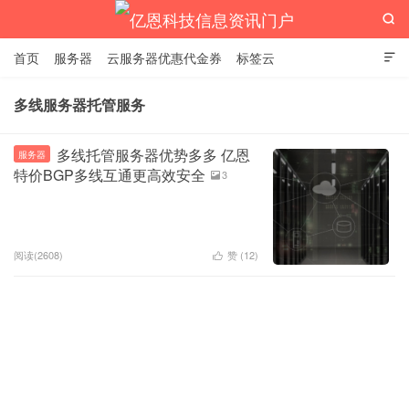

首页
服务器
云服务器优惠代金券
标签云

多线服务器托管服务
亿恩科技信息资讯门户
多线托管服务器优势多多 亿恩
服务器
特价BGP多线互通更高效安全
3

阅读(2608)
赞 (
12
)
