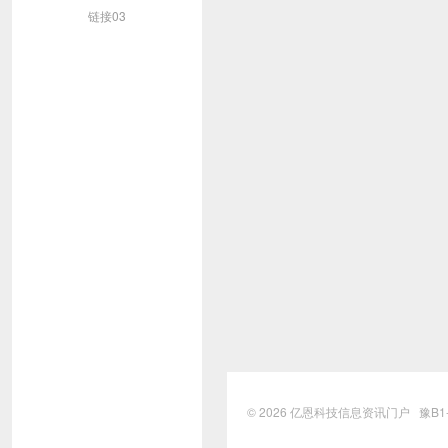
链接03
© 2026
亿恩科技信息资讯门户
豫B1-