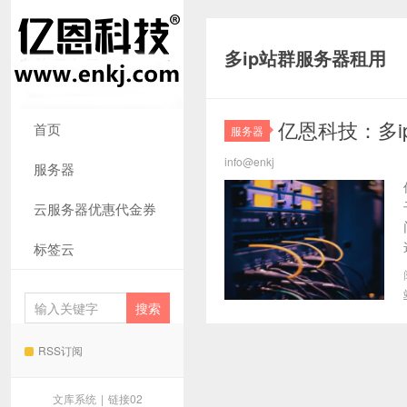
多ip站群服务器租用
亿恩科技：多
首页
服务器
info@enkj
服务器
云服务器优惠代金券
标签云
RSS订阅
文库系统
|
链接02