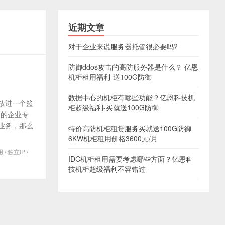
近期文章
对于企业来说服务器托管很必要吗?
防御ddos攻击的高防服务器是什么？ 亿恩
机柜租用福利-送100G防御
数据中心的机柜有哪些功能？亿恩科技机
蛋放进一个篮
柜超级福利-买就送100G防御
多的企业专
业务，那么
特价高防机柜租赁服务买就送100G防御
6KW机柜租用价格3600元/月
用
/
独立IP
/
IDC机柜租用需要考虑哪些方面？亿恩科
技机柜超级福利不容错过