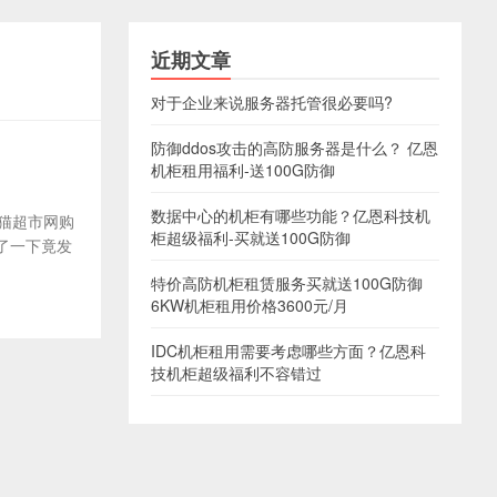
近期文章
对于企业来说服务器托管很必要吗?
防御ddos攻击的高防服务器是什么？ 亿恩
机柜租用福利-送100G防御
数据中心的机柜有哪些功能？亿恩科技机
天猫超市网购
柜超级福利-买就送100G防御
了一下竟发
特价高防机柜租赁服务买就送100G防御
6KW机柜租用价格3600元/月
IDC机柜租用需要考虑哪些方面？亿恩科
技机柜超级福利不容错过