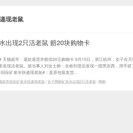
递现老鼠
水出现2只活老鼠 赔20块购物卡
# 天猫超市：退款退货并赔偿20元购物卡 9月15日，浙江杭州，女子在
里发现活老鼠。据当事人刘女士称：在收到货后发现一团黑东西，用手抓
回应矿泉水快递现老鼠#：是原包装发货...
猫超市回应矿泉水快递现老鼠
/
女子网购矿泉水出现2只活老鼠
/
网购