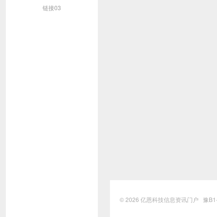
链接03
© 2026
亿恩科技信息资讯门户
豫B1-