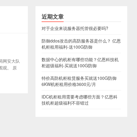
近期文章
对于企业来说服务器托管很必要吗?
防御ddos攻击的高防服务器是什么？ 亿恩
机柜租用福利-送100G防御
数据中心的机柜有哪些功能？亿恩科技机
安局网安大队
柜超级福利-买就送100G防御
观。 原
特价高防机柜租赁服务买就送100G防御
6KW机柜租用价格3600元/月
IDC机柜租用需要考虑哪些方面？亿恩科
技机柜超级福利不容错过