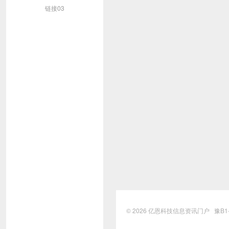
链接03
© 2026
亿恩科技信息资讯门户
豫B1-