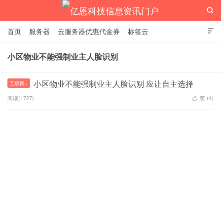

首页
服务器
云服务器优惠代金券
标签云

小区物业不能强制业主人脸识别
亿恩科技信息资讯门户
小区物业不能强制业主人脸识别 应让自主选择
互联网+
阅读(1727)
赞 (
4
)
