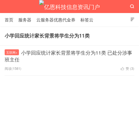

首页
服务器
云服务器优惠代金券
标签云

小学回应统计家长背景将学生分为11类
亿恩科技信息资讯门户
小学回应统计家长背景将学生分为11类 已处分涉事
互联网+
班主任
阅读(1581)
赞 (
3
)
