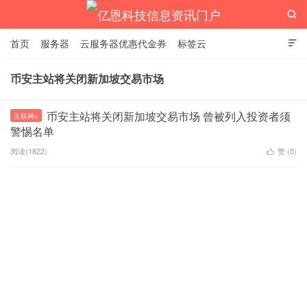

首页
服务器
云服务器优惠代金券
标签云

币安主站将关闭新加坡交易市场
亿恩科技信息资讯门户
币安主站将关闭新加坡交易市场 曾被列入投资者须
互联网+
警惕名单
阅读(1822)
赞 (
5
)
