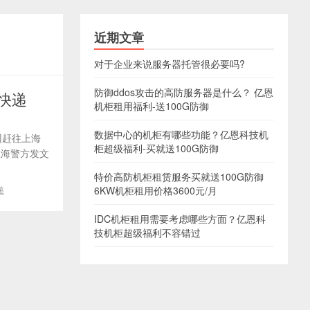
近期文章
对于企业来说服务器托管很必要吗?
防御ddos攻击的高防服务器是什么？ 亿恩
快递
机柜租用福利-送100G防御
数据中心的机柜有哪些功能？亿恩科技机
州赶往上海
柜超级福利-买就送100G防御
上海警方发文
特价高防机柜租赁服务买就送100G防御
递
6KW机柜租用价格3600元/月
IDC机柜租用需要考虑哪些方面？亿恩科
技机柜超级福利不容错过