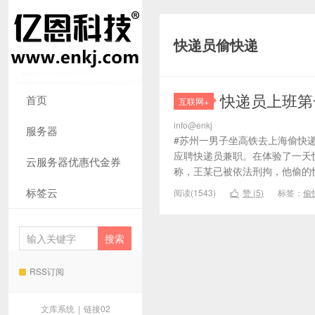
快递员偷快递
快递员上班第
首页
互联网+
info@enkj
服务器
#苏州一男子坐高铁去上海偷快递
应聘快递员兼职。在体验了一天快
云服务器优惠代金券
称，王某已被依法刑拘，他偷的快
标签云
阅读(1543)
赞 (
5
)
标签：
偷

RSS订阅
文库系统
|
链接02