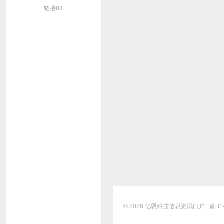
链接03
© 2026
亿恩科技信息资讯门户
豫B1-