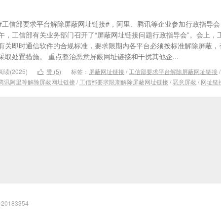
#工信部要求平台解除屏蔽网址链接#，阿里、腾讯等企业参加行政指导会 
午，工信部有关业务部门召开了“屏蔽网址链接问题行政指导会”。会上，
有关即时通信软件的合规标准，要求限期内各平台必须按标准解除屏蔽，
采取处置措施。 重点整治恶意屏蔽网址链接和干扰其他企...
阅读(2025)
赞 (
5
)
标签：
屏蔽网址链接
/
工信部要求平台解除屏蔽网址链接

腾讯阿里等解除屏蔽网址链接
/
工信部要求限期解除屏蔽网址链接
/
恶意屏蔽
/
网址链
20183354