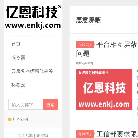
恶意屏蔽
平台相互屏蔽
首页
互联网+
问题
服务器
info@enkj
云服务器优惠代金券
标签云
RSS订阅
工信部要求限
互联网+
文库系统
|
链接02