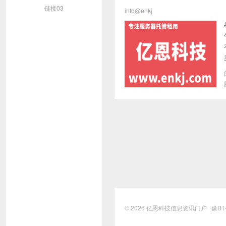
链接03
info@enkj
© 2026
亿恩科技信息资讯门户
豫B1-